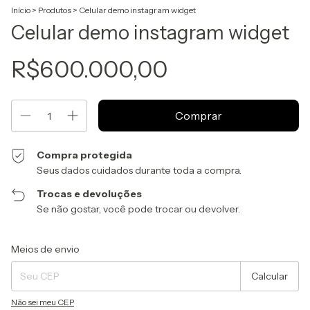
Início
>
Produtos
>
Celular demo instagram widget
Celular demo instagram widget
R$600.000,00
Compra protegida
Seus dados cuidados durante toda a compra.
Trocas e devoluções
Se não gostar, você pode trocar ou devolver.
Entregas para o CEP:
Alterar CEP
Meios de envio
Calcular
Não sei meu CEP