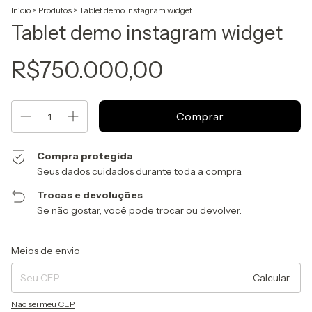
Início
>
Produtos
>
Tablet demo instagram widget
Tablet demo instagram widget
R$750.000,00
Compra protegida
Seus dados cuidados durante toda a compra.
Trocas e devoluções
Se não gostar, você pode trocar ou devolver.
Entregas para o CEP:
Alterar CEP
Meios de envio
Calcular
Não sei meu CEP